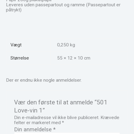
Leveres uden passepartout og ramme (Passepartout er
påtrykt)
Vægt
0,250 kg
Størrelse
55 × 12 × 10 cm
Der er endnu ikke nogle anmeldelser.
Vær den første til at anmelde “501
Love-vin 1”
Din e-mailadresse vil ikke blive publiceret.
Krævede
felter er markeret med
*
Din anmeldelse
*