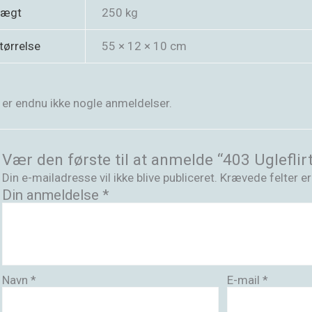
ægt
250 kg
tørrelse
55 × 12 × 10 cm
 er endnu ikke nogle anmeldelser.
Vær den første til at anmelde “403 Ugleflirt
Din e-mailadresse vil ikke blive publiceret.
Krævede felter e
Din anmeldelse
*
Navn
*
E-mail
*