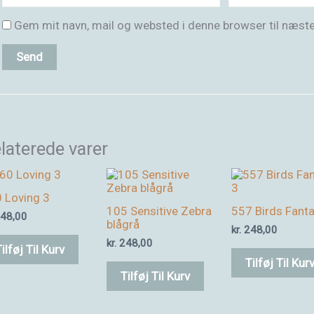
Gem mit navn, mail og websted i denne browser til næst
laterede varer
 Loving 3
105 Sensitive Zebra
557 Birds Fant
48,00
blågrå
kr.
248,00
kr.
248,00
ilføj Til Kurv
Tilføj Til Kur
Tilføj Til Kurv