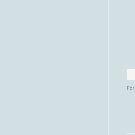
Bes
For