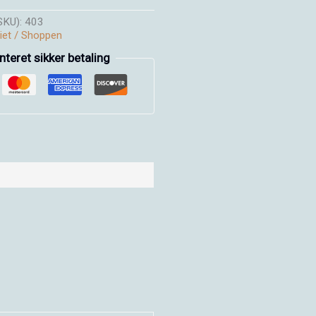
SKU):
403
riet / Shoppen
nteret sikker betaling