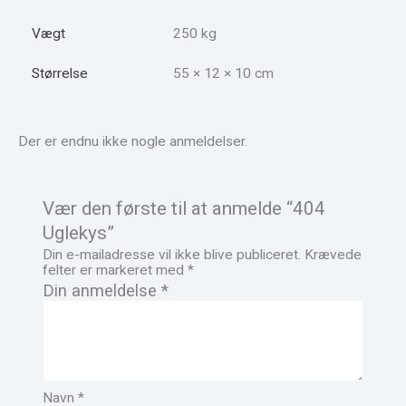
Vægt
250 kg
Størrelse
55 × 12 × 10 cm
Der er endnu ikke nogle anmeldelser.
Vær den første til at anmelde “404
Uglekys”
Din e-mailadresse vil ikke blive publiceret.
Krævede
felter er markeret med
*
Din anmeldelse
*
Navn
*