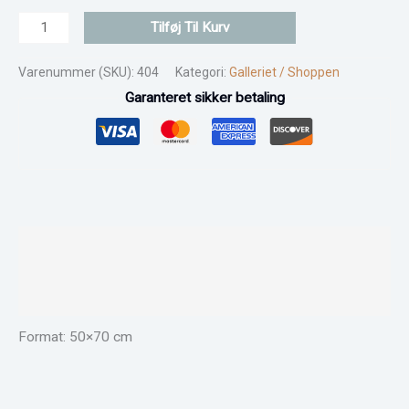
Tilføj Til Kurv
Varenummer (SKU):
404
Kategori:
Galleriet / Shoppen
Garanteret sikker betaling
Beskrivelse
Yderligere information
Anmeldelser (0)
Format: 50×70 cm