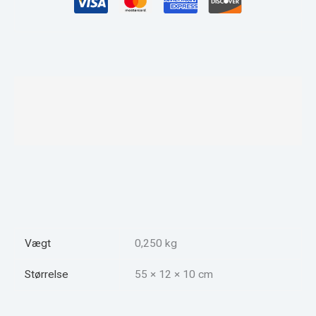
Beskrivelse
Yderligere information
Anmeldelser (0)
Vægt
0,250 kg
Størrelse
55 × 12 × 10 cm