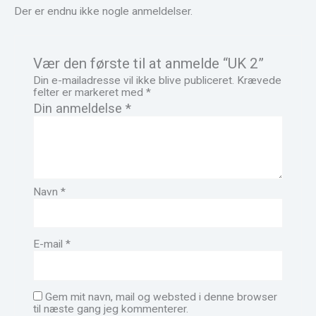
Der er endnu ikke nogle anmeldelser.
Vær den første til at anmelde “UK 2”
Din e-mailadresse vil ikke blive publiceret.
Krævede
felter er markeret med
*
Din anmeldelse
*
Navn
*
E-mail
*
Gem mit navn, mail og websted i denne browser
til næste gang jeg kommenterer.